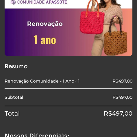
Resumo
Renovação Comunidade - 1 Ano
× 1
R$
497,00
Subtotal
R$
497,00
Total
R$
497,00
Nossos Diferenciais: