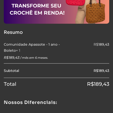
Resumo
Comunidade Apassote - 1 ano -
R$
189,43
Boleto
× 1
R$
189,43
/ mês em 6 meses.
Subtotal
R$
189,43
Total
R$
189,43
Nossos Diferenciais: