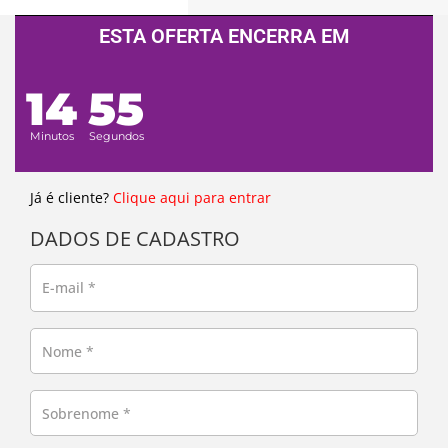
ESTA OFERTA ENCERRA EM
14
55
Minutos
Segundos
Já é cliente?
Clique aqui para entrar
DADOS DE CADASTRO
E-mail
*
Nome
*
Sobrenome
*