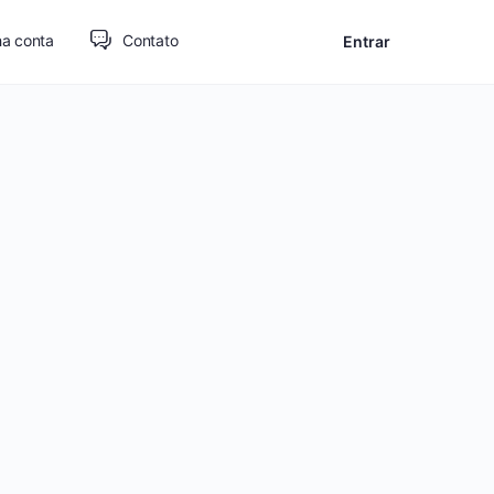
a conta
Contato
Entrar