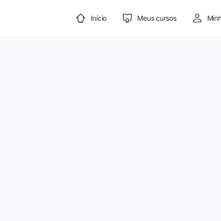
Início
Meus cursos
Minh