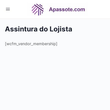
Assintura do Lojista
[wcfm_vendor_membership]