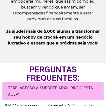
empoderar mulheres, que assim como eu,
buscam viver do que amam, ser
recompensadas financeiramente e estar
próximas às suas famílias.
Já ajudei mais de 5.000 alunas a transformar
seu hobby de crochê em um negócio
lucrativo e espero que a próxima seja você!
PERGUNTAS
FREQUENTES:
TEREI ACESSO À SUPORTE ADQUIRINDO ESTA
AULA?
SIM! Você terá suporte tanto em relação às aulas de