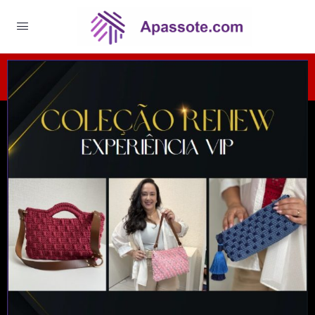
ATENÇÃO: Promoção por tempo limitado!