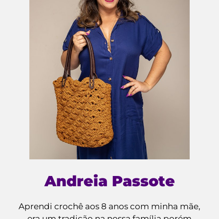
Andreia Passote
Aprendi crochê aos 8 anos com minha mãe,
era um tradição na nossa família porém