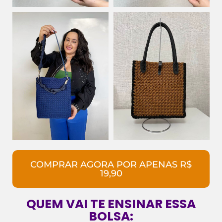
COMPRAR AGORA POR APENAS R$
19,90
QUEM VAI TE ENSINAR ESSA
BOLSA: