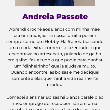
Andreia Passote
Aprendi crochê aos 8 anos com minha mãe,
era um tradição na nossa família porém
sempre como um Hobby. Há 6 anos, buscando
uma renda extra, comecei a fazer tudo o que
encontrava no artesanato, pulando de galho
em galho, fazia tudo o que podia para ganhar
um “dinheirinho” que já ajudava muito.
Quando encontrei as bolsas e me dediquei
somente a elas que minha vida realmente
mudou!
Comecei a ensinar Bolsas há 5 anos paralelo ao
meu emprego de recepcionista em uma
escola de música até que 1 ano depois pedi