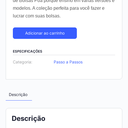
de Bolsas Poá porque ensino em várias versões e
modelos. A coleção perfeita para você fazer e
lucrar com suas bolsas.
Adicionar ao carrinho
ESPECIFICAÇÕES
Categoria:
Passo a Passos
Descrição
Descrição