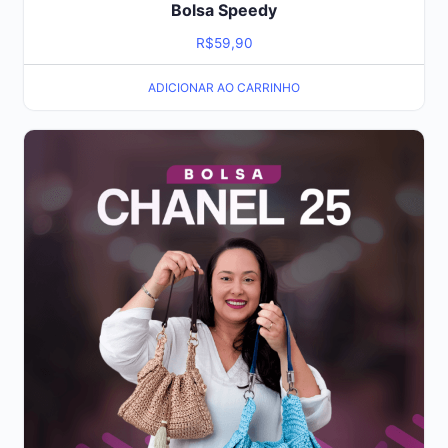
Bolsa Speedy
R$
59,90
ADICIONAR AO CARRINHO