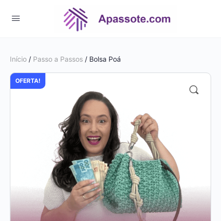
Início
/
Passo a Passos
/ Bolsa Poá
OFERTA!