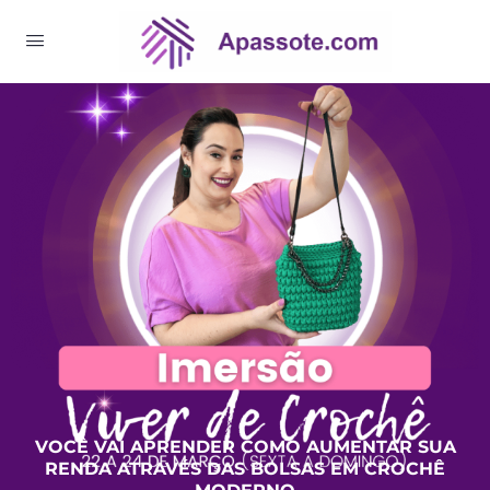
VOCÊ VAI APRENDER COMO AUMENTAR SUA
RENDA ATRAVÉS DAS BOLSAS EM CROCHÊ