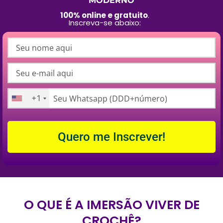
MODERNO
100% online e gratuito
.
Inscreva-se abaixo:
+1
Quero me Inscrever!
O QUE É A IMERSÃO VIVER DE
CROCHÊ?