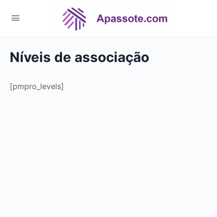
Níveis de associação
[pmpro_levels]