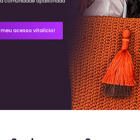
ma comunidade apaixonada
 meu acesso vitalício!