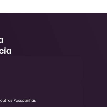
a
cia
outras Passotinhas.