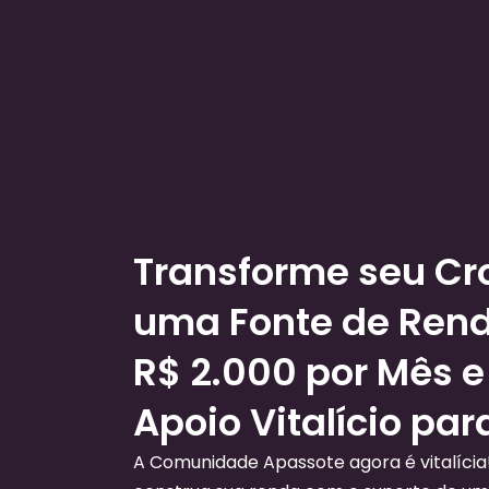
Transforme seu C
uma Fonte de Ren
R$ 2.000 por Mês e
Apoio Vitalício par
A Comunidade Apassote agora é vitalícia