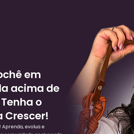
rochê em
da acima de
 Tenha o
a Crescer!
! Aprenda, evolua e