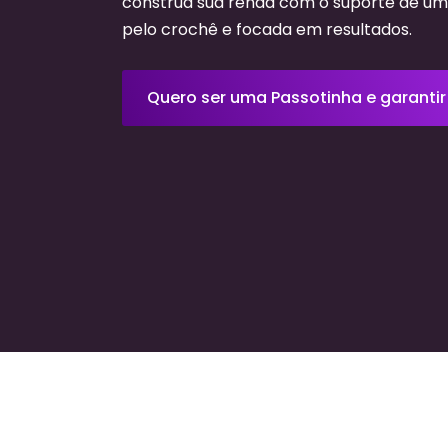
construa sua renda com o suporte de u
pelo crochê e focada em resultados.
Quero ser uma Passotinha e garantir