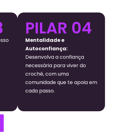
3
PILAR 04
esso
Mentalidade e
Autoconfiança:
Desenvolva a confiança
necessária para viver do
crochê, com uma
comunidade que te apoia em
cada passo.