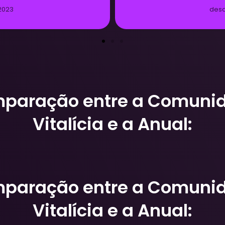
a gente
paração entre a Comuni
Vitalícia e a Anual:
paração entre a Comuni
Vitalícia e a Anual: