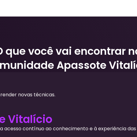
O que você vai encontrar n
munidade Apassote Vitalí
prender novas técnicas.
e Vitalício
ha acesso contínuo ao conhecimento e à experiência das 