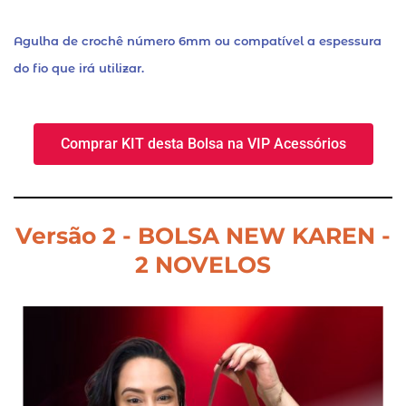
Agulha de crochê número 6mm ou compatível a espessura
do fio que irá utilizar.
Comprar KIT desta Bolsa na VIP Acessórios
Versão 2 - BOLSA NEW KAREN -
2 NOVELOS