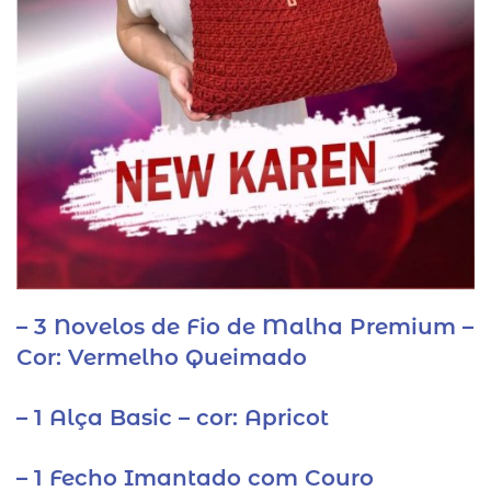
– 3 Novelos de Fio de Malha Premium –
Cor: Vermelho Queimado
– 1 Alça Basic – cor: Apricot
– 1 Fecho Imantado com Couro