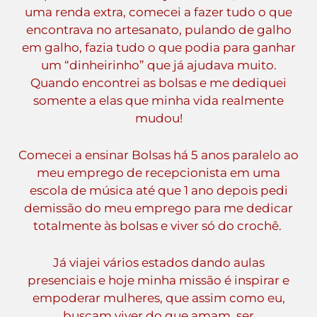
uma renda extra, comecei a fazer tudo o que
encontrava no artesanato, pulando de galho
em galho, fazia tudo o que podia para ganhar
um “dinheirinho” que já ajudava muito.
Quando encontrei as bolsas e me dediquei
somente a elas que minha vida realmente
mudou!
Comecei a ensinar Bolsas há 5 anos paralelo ao
meu emprego de recepcionista em uma
escola de música até que 1 ano depois pedi
demissão do meu emprego para me dedicar
totalmente às bolsas e viver só do crochê.
Já viajei vários estados dando aulas
presenciais e hoje minha missão é inspirar e
empoderar mulheres, que assim como eu,
buscam viver do que amam, ser