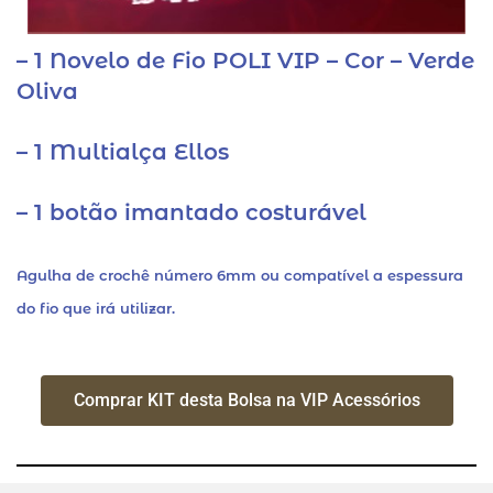
– 1 Novelo de Fio POLI VIP – Cor – Verde
Oliva
– 1 Multialça Ellos
– 1 botão imantado costurável
Agulha de crochê número 6mm ou compatível a espessura
do fio que irá utilizar.
Comprar KIT desta Bolsa na VIP Acessórios