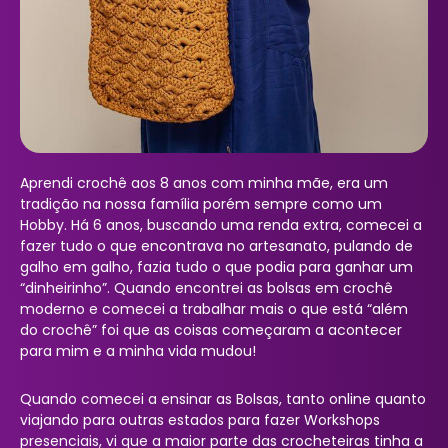
Aprendi crochê aos 8 anos com minha mãe, era um
tradição na nossa família porém sempre como um
Hobby. Há 6 anos, buscando uma renda extra, comecei a
fazer tudo o que encontrava no artesanato, pulando de
galho em galho, fazia tudo o que podia para ganhar um
“dinheirinho”. Quando encontrei as bolsas em crochê
moderno e comecei a trabalhar mais o que está “além
do crochê” foi que as coisas começaram a acontecer
para mim e a minha vida mudou!
Quando comecei a ensinar as Bolsas, tanto online quanto
viajando para outras estados para fazer Workshops
presenciais, vi que a maior parte das crocheteiras tinha a