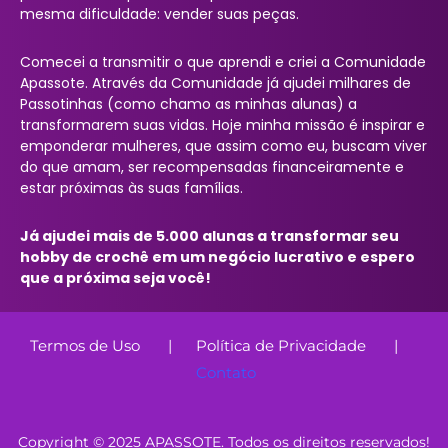
mesma dificuldade: vender suas peças.
Comecei a transmitir o que aprendi e criei a Comunidade
Apassote. Através da Comunidade já ajudei milhares de
Passotinhas (como chamo as minhas alunas) a
transformarem suas vidas. Hoje minha missão é inspirar e
emponderar mulheres, que assim como eu, buscam viver
do que amam, ser recompensadas financeiramente e
estar próximas às suas famílias.
Já ajudei mais de 5.000 alunas a transformar seu
hobby de crochê em um negócio lucrativo e espero
que a próxima seja você!
Termos de Uso
|
Política de Privacidade
|
Contato
Copyright © 2025 APASSOTE. Todos os direitos reservados!