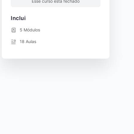
Esse curso está fechado
Inclui
5 Módulos
18 Aulas