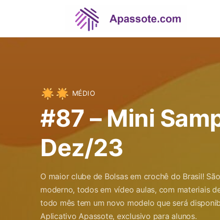
MÉDIO
#87 – Mini Sam
Dez/23
O maior clube de Bolsas em crochê do Brasil! S
moderno, todos em vídeo aulas, com materiais de
todo mês tem um novo modelo que será disponibi
Aplicativo Apassote, exclusivo para alunos.