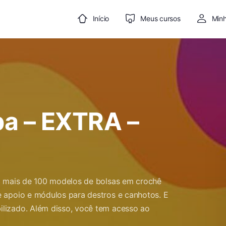
Início
Meus cursos
Minh
pa – EXTRA –
ão mais de 100 modelos de bolsas em crochê
 apoio e módulos para destros e canhotos. E
lizado. Além disso, você tem acesso ao