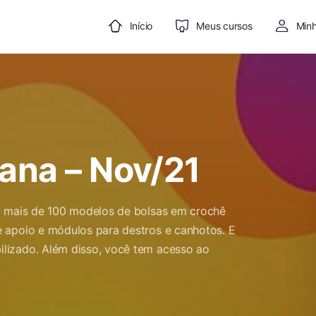
Início
Meus cursos
Minh
iana – Nov/21
ão mais de 100 modelos de bolsas em crochê
 apoio e módulos para destros e canhotos. E
lizado. Além disso, você tem acesso ao