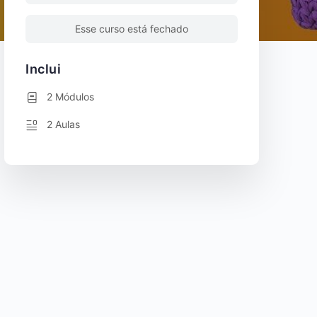
Esse curso está fechado
Inclui
2 Módulos
2 Aulas