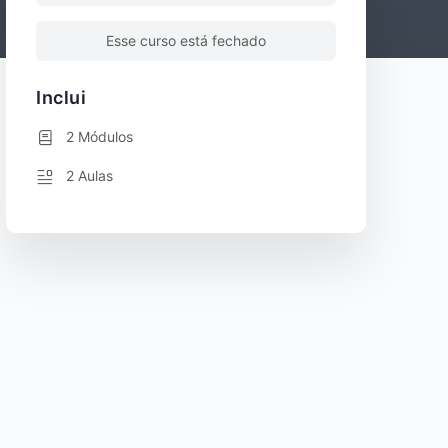
Esse curso está fechado
Inclui
2 Módulos
2 Aulas