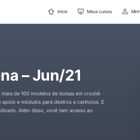
Início
Meus cursos
Minh
ena – Jun/21
ão mais de 100 modelos de bolsas em crochê
 apoio e módulos para destros e canhotos. E
lizado. Além disso, você tem acesso ao