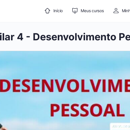
Início
Meus cursos
Minh
ilar 4 - Desenvolvimento P