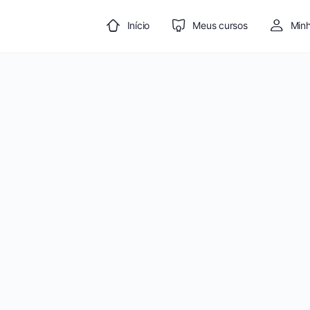
Início
Meus cursos
Minh