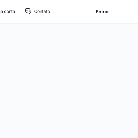
a conta
Contato
Entrar