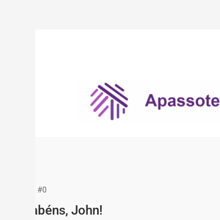
Pedido #0
Parabéns, John!