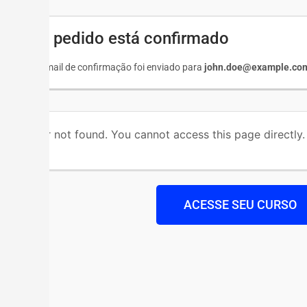
Seu pedido está confirmado
Um e-mail de confirmação foi enviado para
john.doe@example.co
Order not found. You cannot access this page directly.
ACESSE SEU CURSO