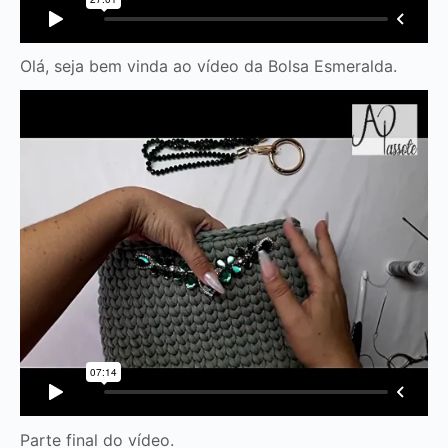
Olá, seja bem vinda ao vídeo da Bolsa Esmeralda.
Parte final do vídeo.