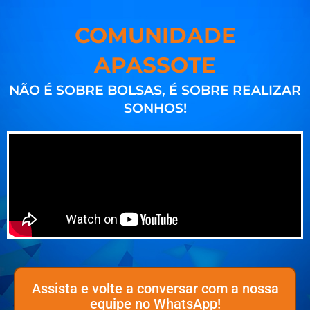
COMUNIDADE
APASSOTE
NÃO É SOBRE BOLSAS, É SOBRE REALIZAR
SONHOS!
Assista e volte a conversar com a nossa
equipe no WhatsApp!