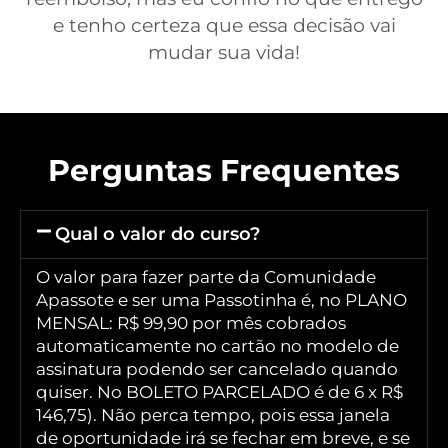
e tenho certeza que essa decisão vai
mudar sua vida!
Perguntas Frequentes
Qual o valor do curso?
O valor para fazer parte da Comunidade
Apassote e ser uma Passotinha é, no PLANO
MENSAL: R$ 99,90 por mês cobrados
automaticamente no cartão no modelo de
assinatura podendo ser cancelado quando
quiser. No BOLETO PARCELADO é de 6 x R$
146,75). Não perca tempo, pois essa janela
de oportunidade irá se fechar em breve, e se