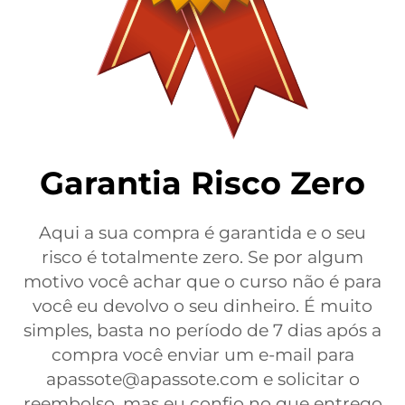
Garantia Risco Zero
Aqui a sua compra é garantida e o seu
risco é totalmente zero. Se por algum
motivo você achar que o curso não é para
você eu devolvo o seu dinheiro. É muito
simples, basta no período de 7 dias após a
compra você enviar um e-mail para
apassote@apassote.com e solicitar o
reembolso, mas eu confio no que entrego