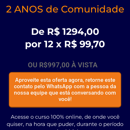
2 ANOS de Comunidade
De R$ 1294,00
por 12 x R$ 99,70
OU R$997,00 À VISTA
Aproveite esta oferta agora, retorne este
contato pelo WhatsApp com a pessoa da
nossa equipe que está conversando com
você!
Acesse o curso 100% online, de onde você
quiser, na hora que puder, durante o período