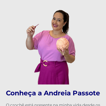
Conheça a Andreia Passote
O crochê está presente na minha vida desde os