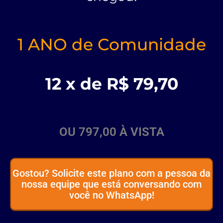
1 ANO de Comunidade
12 x de R$ 79,70
OU 797,00 À VISTA
Gostou? Solicite este plano com a pessoa da
nossa equipe que está conversando com
você no WhatsApp!